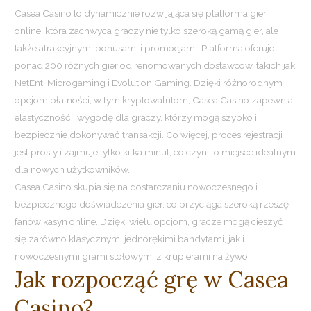
Casea Casino to dynamicznie rozwijająca się platforma gier
online, która zachwyca graczy nie tylko szeroką gamą gier, ale
także atrakcyjnymi bonusami i promocjami. Platforma oferuje
ponad 200 różnych gier od renomowanych dostawców, takich jak
NetEnt, Microgaming i Evolution Gaming. Dzięki różnorodnym
opcjom płatności, w tym kryptowalutom, Casea Casino zapewnia
elastyczność i wygodę dla graczy, którzy mogą szybko i
bezpiecznie dokonywać transakcji. Co więcej, proces rejestracji
jest prosty i zajmuje tylko kilka minut, co czyni to miejsce idealnym
dla nowych użytkowników.
Casea Casino skupia się na dostarczaniu nowoczesnego i
bezpiecznego doświadczenia gier, co przyciąga szeroką rzeszę
fanów kasyn online. Dzięki wielu opcjom, gracze mogą cieszyć
się zarówno klasycznymi jednorękimi bandytami, jak i
nowoczesnymi grami stołowymi z krupierami na żywo.
Jak rozpocząć grę w Casea
Casino?