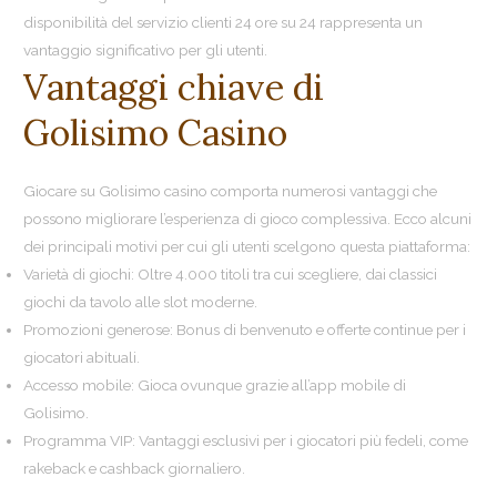
disponibilità del servizio clienti 24 ore su 24 rappresenta un
vantaggio significativo per gli utenti.
Vantaggi chiave di
Golisimo Casino
Giocare su Golisimo casino comporta numerosi vantaggi che
possono migliorare l’esperienza di gioco complessiva. Ecco alcuni
dei principali motivi per cui gli utenti scelgono questa piattaforma:
Varietà di giochi: Oltre 4.000 titoli tra cui scegliere, dai classici
giochi da tavolo alle slot moderne.
Promozioni generose: Bonus di benvenuto e offerte continue per i
giocatori abituali.
Accesso mobile: Gioca ovunque grazie all’app mobile di
Golisimo.
Programma VIP: Vantaggi esclusivi per i giocatori più fedeli, come
rakeback e cashback giornaliero.