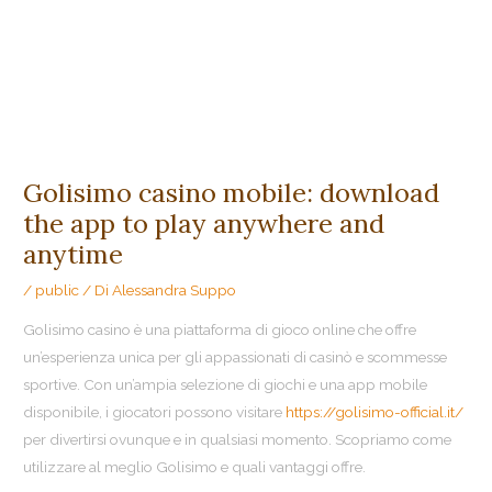
Vai
al
contenuto
MAI
ME
Golisimo casino mobile: download
the app to play anywhere and
anytime
/
public
/ Di
Alessandra Suppo
Golisimo casino è una piattaforma di gioco online che offre
un’esperienza unica per gli appassionati di casinò e scommesse
sportive. Con un’ampia selezione di giochi e una app mobile
disponibile, i giocatori possono visitare
https://golisimo-official.it/
per divertirsi ovunque e in qualsiasi momento. Scopriamo come
utilizzare al meglio Golisimo e quali vantaggi offre.