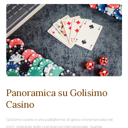
Panoramica su Golisimo
Casino
Golisimo casino è una piattaforma di gioco online lanciata nel
2023, operante sotto una licenza internazionale. Questa