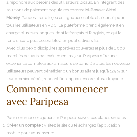
à répondre aux besoins des utilisateurs locaux. En intégrant des
solutions de paiement populaires comme
M-Pesa
et
Airtel
Money
, Paripesa rend le jeu en ligne accessible et sécurisé pour
tous les utilisateurs en RDC. La plateforme prend également en
charge plusieurs langues, dont le français et l’anglais, ce qui la
rend encore plus accessible à un public diversifié.
Avec plus de 30 disciplines sportives couvertes et plus de 1 000
marchés de paris par événement majeur, Paripesa offre une
expérience complète aux amateurs de paris. De plus, les nouveaux
utilisateurs peuvent bénéficier d’un bonus allant jusqu’à 125 % sur
leur premier dépôt, rendant l’inscription encore plus attrayante.
Comment commencer
avec Paripesa
Pour commencer à jouer sur Paripesa, suivez ces étapes simples :
Créer un compte :
Visitez le site ou téléchargez l’application
mobile pour vous inscrire.