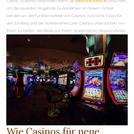
Casino-Erlebnis, besonders wenn Sie
betscorecasino.at
besuchen,
um die neuesten Angebote zu entdecken. In diesem Artikel
werden wir die Funktionsweise von Casinos, nützliche Tipps für
den Einstieg und die Vorteile eines Live-Casinos untersuchen, um
Ihnen zu helfen, das Beste aus Ihrem Spielerlebnis herauszuholen.
Wie Casinos für neue