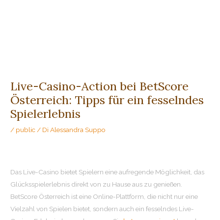
Vai
al
contenuto
MAI
ME
Live-Casino-Action bei BetScore
Österreich: Tipps für ein fesselndes
Spielerlebnis
/
public
/ Di
Alessandra Suppo
Das Live-Casino bietet Spielern eine aufregende Möglichkeit, das
Glücksspielerlebnis direkt von zu Hause aus zu genießen.
BetScore Österreich ist eine Online-Plattform, die nicht nur eine
Vielzahl von Spielen bietet, sondern auch ein fesselndes Live-