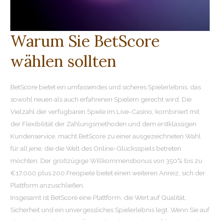
Warum Sie BetScore
wählen sollten
BetScore bietet ein umfassendes und sicheres Spielerlebnis, das
sowohl neuen als auch erfahrenen Spielern gerecht wird. Die
Vielzahl der verfügbaren Spiele im Live-Casino, kombiniert mit
der Flexibilität der Zahlungsmethoden und dem erstklassigen
Kundenservice, macht BetScore zu einer ausgezeichneten Wahl
für all jene, die die Welt des Online-Glücksspiels betreten
möchten. Der großzügige Willkommensbonus von 350% bis zu
€17,000 plus 200 Freispiele bietet einen weiteren Anreiz, sich der
Plattform anzuschließen.
Insgesamt ist BetScore eine Plattform, die Wert auf Qualität,
Sicherheit und ein unvergessliches Spielerlebnis legt. Wenn Sie auf