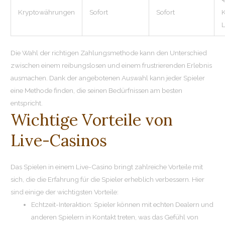
Kryptowährungen
Sofort
Sofort
K
L
Die Wahl der richtigen Zahlungsmethode kann den Unterschied
zwischen einem reibungslosen und einem frustrierenden Erlebnis
ausmachen. Dank der angebotenen Auswahl kann jeder Spieler
eine Methode finden, die seinen Bedürfnissen am besten
entspricht.
Wichtige Vorteile von
Live-Casinos
Das Spielen in einem Live-Casino bringt zahlreiche Vorteile mit
sich, die die Erfahrung für die Spieler erheblich verbessern. Hier
sind einige der wichtigsten Vorteile:
Echtzeit-Interaktion: Spieler können mit echten Dealern und
anderen Spielern in Kontakt treten, was das Gefühl von