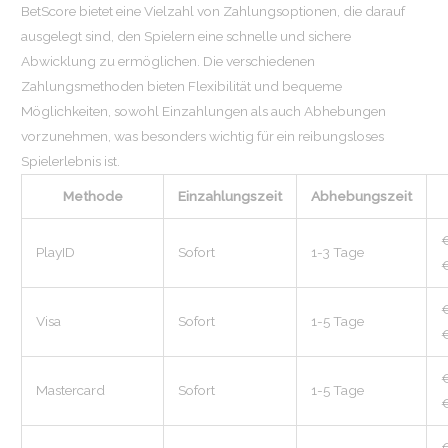
BetScore bietet eine Vielzahl von Zahlungsoptionen, die darauf
ausgelegt sind, den Spielern eine schnelle und sichere
Abwicklung zu ermöglichen. Die verschiedenen
Zahlungsmethoden bieten Flexibilität und bequeme
Möglichkeiten, sowohl Einzahlungen als auch Abhebungen
vorzunehmen, was besonders wichtig für ein reibungsloses
Spielerlebnis ist.
Methode
Einzahlungszeit
Abhebungszeit
PlayID
Sofort
1-3 Tage
Visa
Sofort
1-5 Tage
Mastercard
Sofort
1-5 Tage