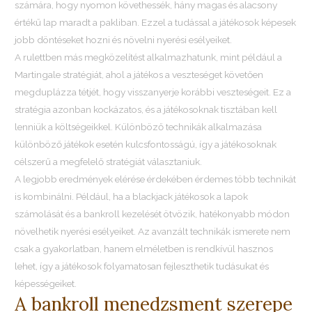
számára, hogy nyomon követhessék, hány magas és alacsony
értékű lap maradt a pakliban. Ezzel a tudással a játékosok képesek
jobb döntéseket hozni és növelni nyerési esélyeiket.
A rulettben más megközelítést alkalmazhatunk, mint például a
Martingale stratégiát, ahol a játékos a veszteséget követően
megduplázza tétjét, hogy visszanyerje korábbi veszteségeit. Ez a
stratégia azonban kockázatos, és a játékosoknak tisztában kell
lenniük a költségeikkel. Különböző technikák alkalmazása
különböző játékok esetén kulcsfontosságú, így a játékosoknak
célszerű a megfelelő stratégiát választaniuk.
A legjobb eredmények elérése érdekében érdemes több technikát
is kombinálni. Például, ha a blackjack játékosok a lapok
számolását és a bankroll kezelését ötvözik, hatékonyabb módon
növelhetik nyerési esélyeiket. Az avanzált technikák ismerete nem
csak a gyakorlatban, hanem elméletben is rendkívül hasznos
lehet, így a játékosok folyamatosan fejleszthetik tudásukat és
képességeiket.
A bankroll menedzsment szerepe